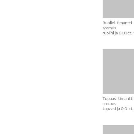
Rubiini-timantti 
sormus
rubiini ja 0,03ct,
Topaasi-timantti 
sormus
topaasi ja 0,01ct,