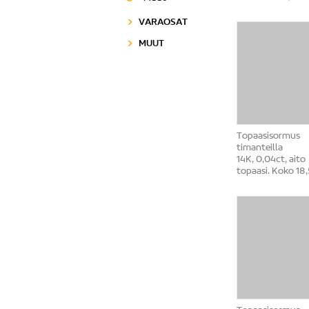
VARAOSAT
MUUT
Topaasisormus
timanteilla
14K, 0,04ct, aito
topaasi. Koko 18,