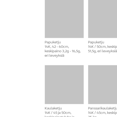
Papuketju
Papuketju
14K, 42 - 60cm,
14K / 50cm, keski
keskipaino 3,2g - 16,5g,
51,5g, eri leveyksiä
eri leveyksiä
Kaulaketju
Panssarikaulaketj
14K / 45 ja 50cm,
14K / 45cm, keski