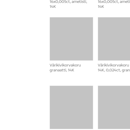
16x0,005ct, ametisti,
16x0,005ct, ametis
14K
14K
Värikivikorvakoru
Värikivikorvakoru
granaatti, 14K
14K, 0,024ct, gran