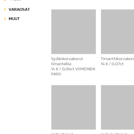
VARAOSAT
MUUT
Sydänkorvakorut
Timanttikorvakor
timanteilla
14 K / 0,07ct
14 K / 0,06ct VIIMEINEN
PARI!