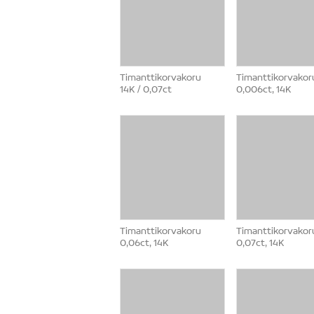
Timanttikorvakoru
Timanttikorvakor
14K / 0,07ct
0,006ct, 14K
Timanttikorvakoru
Timanttikorvakor
0,06ct, 14K
0,07ct, 14K