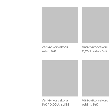
Värikivikorvakoru
Värikivikorvakoru
safiiri, 14K
0,01ct, safiiri, 14K
Värikivikorvakoru
Värikivikorvakoru
14K / 0,05ct, safiiri
rubiini, 14K