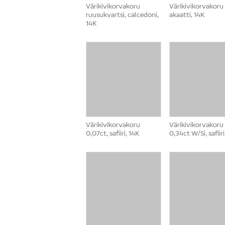
Värikivikorvakoru
Värikivikorvakoru
ruusukvartsi, calcedoni,
akaatti, 14K
14K
Värikivikorvakoru
Värikivikorvakoru
0,07ct, safiiri, 14K
0,34ct W/Si, safiiri