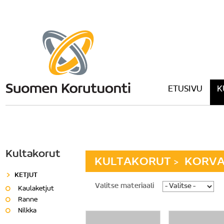
ETUSIVU
K
Kultakorut
KULTAKORUT
KORVA
>
KETJUT
Valitse materiaali
Kaulaketjut
Ranne
Nilkka