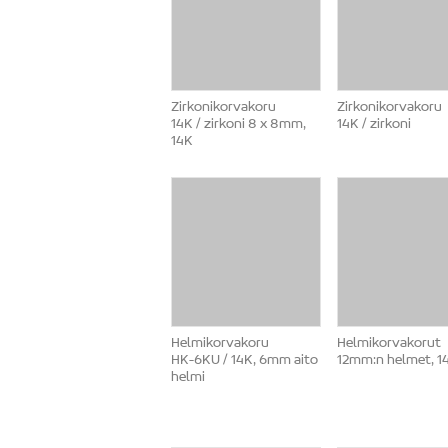
Zirkonikorvakoru
Zirkonikorvakoru
14K / zirkoni 8 x 8mm,
14K / zirkoni
14K
Helmikorvakoru
Helmikorvakorut
HK-6KU / 14K, 6mm aito
12mm:n helmet, 1
helmi