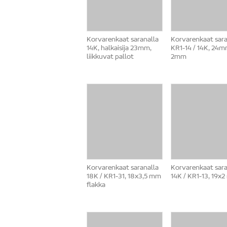
Korvarenkaat saranalla
Korvarenkaat sara
14K, halkaisija 23mm,
KR1-14 / 14K, 24m
liikkuvat pallot
2mm
Korvarenkaat saranalla
Korvarenkaat sara
18K / KR1-31, 18x3,5 mm
14K / KR1-13, 19x
flakka