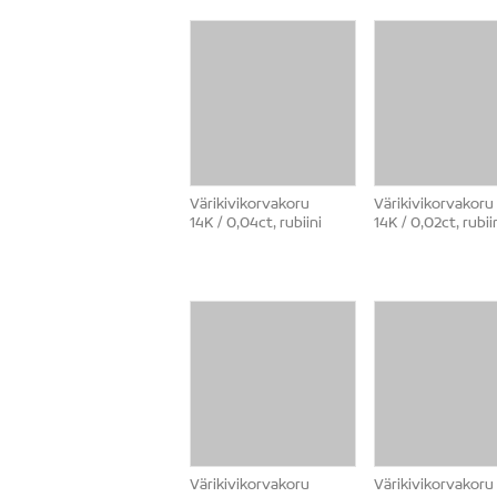
Värikivikorvakoru
Värikivikorvakoru
14K / 0,04ct, rubiini
14K / 0,02ct, rubii
Värikivikorvakoru
Värikivikorvakoru