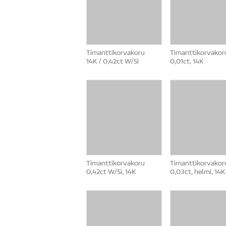
Timanttikorvakoru
Timanttikorvakor
14K / 0,42ct W/Si
0,01ct, 14K
Timanttikorvakoru
Timanttikorvakor
0,42ct W/Si, 14K
0,03ct, helmi, 14K