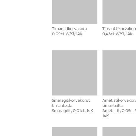
Timanttikorvakoru
Timanttikorvakor
0,09ct W/Si, 14K
0,46ct W/Si, 14K
Smaragdikorvakorut
Ametistikorvakor
timanteilla
timanteilla
Smaragdit, 0,01ct, 14K
Ametistit, 0,05ct 
14K