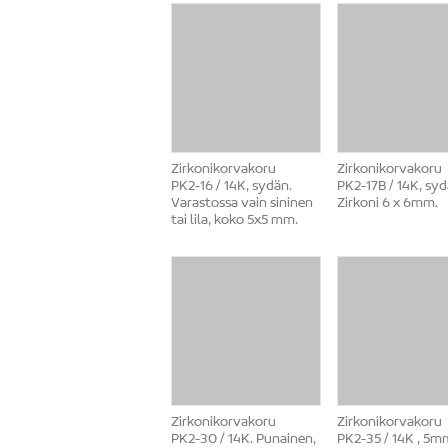
Zirkonikorvakoru
Zirkonikorvakoru
PK2-16 / 14K, sydän.
PK2-17B / 14K, syd
Varastossa vain sininen
Zirkoni 6 x 6mm.
tai lila, koko 5x5 mm.
Zirkonikorvakoru
Zirkonikorvakoru
PK2-30 / 14K. Punainen,
PK2-35 / 14K , 5m