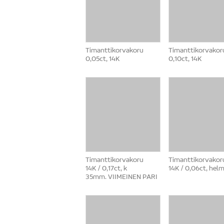
Timanttikorvakoru
Timanttikorvakor
0,05ct, 14K
0,10ct, 14K
Timanttikorvakoru
Timanttikorvakor
14K / 0,17ct, k
14K / 0,06ct, hel
35mm. VIIMEINEN PARI