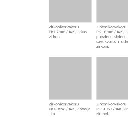
Zirkonikorvakoru
Zirkonikorvakoru
PK1-7mm / 14K, kirkas
PK1-8mm / 14K, ki
zirkoni.
punainen, sininen 
savukvartsin rusk
zirkoni.
Zirkonikorvakoru
Zirkonikorvakoru
PK1-B6x6 / 14K, kirkas ja
PK1-B7x7 / 14K, ki
lila
zirkoni.