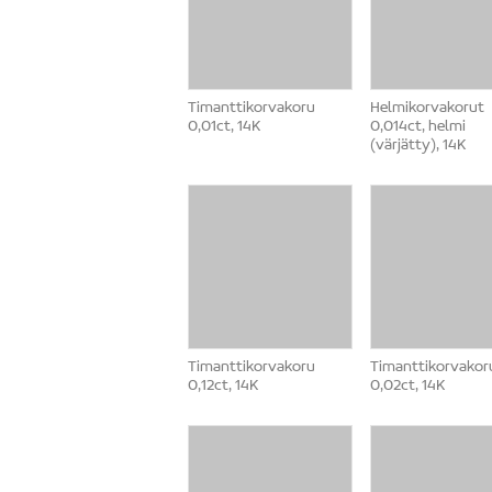
Timanttikorvakoru
Helmikorvakorut
0,01ct, 14K
0,014ct, helmi
(värjätty), 14K
Timanttikorvakoru
Timanttikorvakor
0,12ct, 14K
0,02ct, 14K