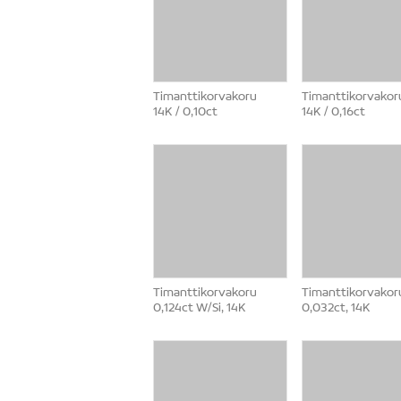
Timanttikorvakoru
Timanttikorvakor
14K / 0,10ct
14K / 0,16ct
Timanttikorvakoru
Timanttikorvakor
0,124ct W/Si, 14K
0,032ct, 14K