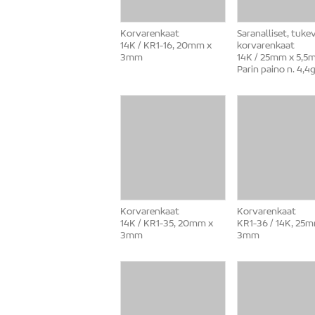
Korvarenkaat
Saranalliset, tuke
14K / KR1-16, 20mm x
korvarenkaat
3mm
14K / 25mm x 5,5
Parin paino n. 4,4
Korvarenkaat
Korvarenkaat
14K / KR1-35, 20mm x
KR1-36 / 14K, 25
3mm
3mm