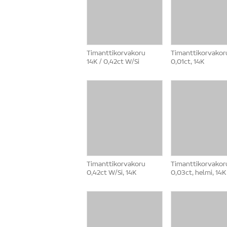
Timanttikorvakoru
Timanttikorvakor
14K / 0,42ct W/Si
0,01ct, 14K
Timanttikorvakoru
Timanttikorvakor
0,42ct W/Si, 14K
0,03ct, helmi, 14K