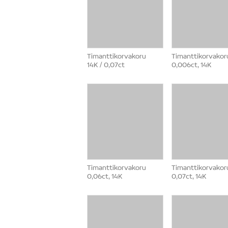
Timanttikorvakoru
Timanttikorvakor
14K / 0,07ct
0,006ct, 14K
Timanttikorvakoru
Timanttikorvakor
0,06ct, 14K
0,07ct, 14K