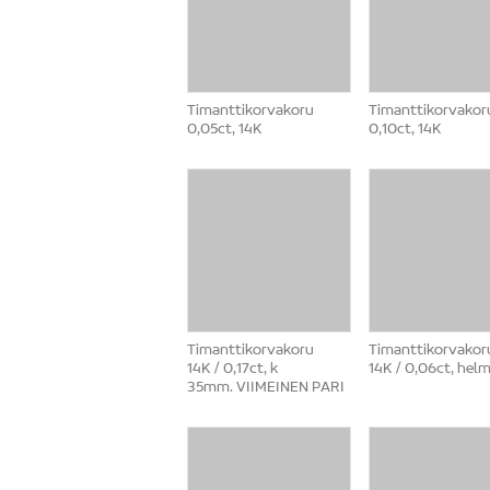
Timanttikorvakoru
Timanttikorvakor
0,05ct, 14K
0,10ct, 14K
Timanttikorvakoru
Timanttikorvakor
14K / 0,17ct, k
14K / 0,06ct, hel
35mm. VIIMEINEN PARI