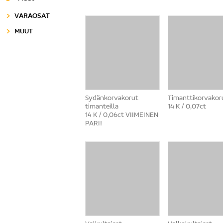
VARAOSAT
MUUT
Sydänkorvakorut
Timanttikorvakor
timanteilla
14 K / 0,07ct
14 K / 0,06ct VIIMEINEN
PARI!