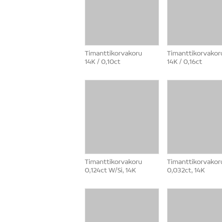
Timanttikorvakoru
Timanttikorvakor
14K / 0,10ct
14K / 0,16ct
Timanttikorvakoru
Timanttikorvakor
0,124ct W/Si, 14K
0,032ct, 14K