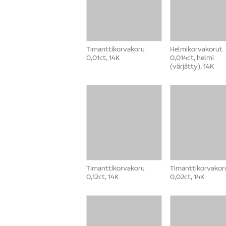
Timanttikorvakoru
Helmikorvakorut
0,01ct, 14K
0,014ct, helmi
(värjätty), 14K
Timanttikorvakoru
Timanttikorvakor
0,12ct, 14K
0,02ct, 14K