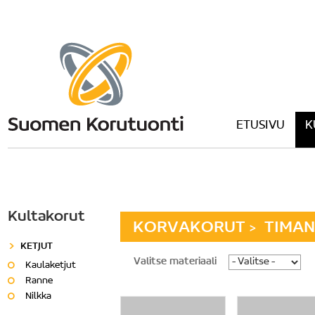
ETUSIVU
K
Kultakorut
KORVAKORUT
TIMAN
>
KETJUT
Valitse materiaali
Kaulaketjut
Ranne
Nilkka