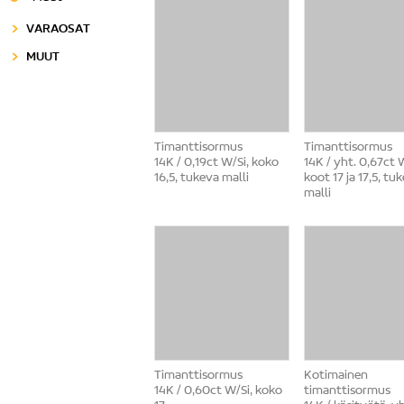
VARAOSAT
MUUT
Timanttisormus
Timanttisormus
14K / 0,19ct W/Si, koko
14K / yht. 0,67ct 
16,5, tukeva malli
koot 17 ja 17,5, tu
malli
Timanttisormus
Kotimainen
14K / 0,60ct W/Si, koko
timanttisormus