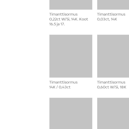
Timanttisormus
Timanttisormus
0,22ct W/Si, 14K. Koot
0,03ct, 14K
16.5 ja 17.
Timanttisormus
Timanttisormus
14K / 0,43ct
0,60ct W/Si, 18K