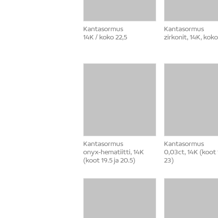
Kantasormus
Kantasormus
14K / koko 22,5
zirkonit, 14K, koko
Kantasormus
Kantasormus
onyx-hematiitti, 14K
0,03ct, 14K (koot 1
(koot 19.5 ja 20.5)
23)