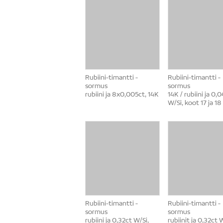
Rubiini-timantti -
Rubiini-timantti -
sormus
sormus
rubiini ja 8x0,005ct, 14K
14K / rubiini ja 0,0
W/Si, koot 17 ja 18
Rubiini-timantti -
Rubiini-timantti -
sormus
sormus
rubiini ja 0,32ct W/Si,
rubiinit ja 0,32ct 