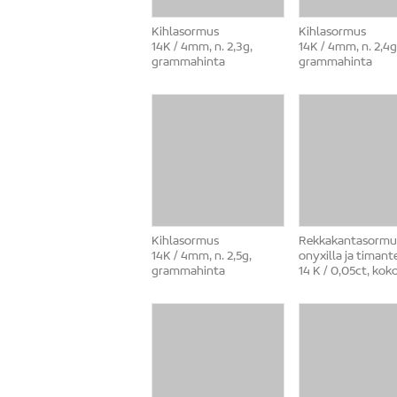
Kihlasormus
Kihlasormus
14K / 4mm, n. 2,3g,
14K / 4mm, n. 2,4g
grammahinta
grammahinta
Kihlasormus
Rekkakantasormu
14K / 4mm, n. 2,5g,
onyxilla ja timante
grammahinta
14 K / 0,05ct, kok