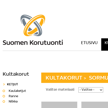
ETUSIVU
K
Kultakorut
KULTAKORUT
SORMU
>
KETJUT
Valitse materiaali
Kaulaketjut
Ranne
Nilkka