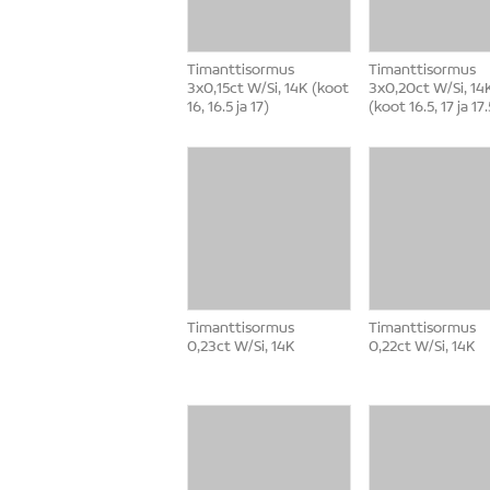
Timanttisormus
Timanttisormus
3x0,15ct W/Si, 14K (koot
3x0,20ct W/Si, 14
16, 16.5 ja 17)
(koot 16.5, 17 ja 17.
Timanttisormus
Timanttisormus
0,23ct W/Si, 14K
0,22ct W/Si, 14K