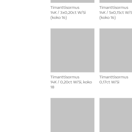
Timanttisormus
Timanttisormus
14K / 3x0,20ct W/Si
14K / 5x0,15ct W/S
(koko 16)
(koko 16)
Timanttisormus
Timanttisormus
14K / 0,20ct W/Si, koko
0,17ct W/Si
18