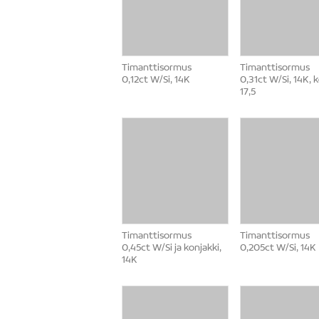
Timanttisormus
Timanttisormus
0,12ct W/Si, 14K
0,31ct W/Si, 14K, 
17,5
Timanttisormus
Timanttisormus
0,45ct W/Si ja konjakki,
0,205ct W/Si, 14K
14K