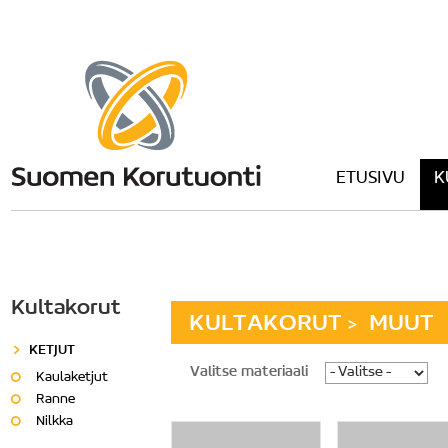
ETUSIVU
K
Kultakorut
KULTAKORUT
MUUT
>
KETJUT
Valitse materiaali
Kaulaketjut
Ranne
Nilkka