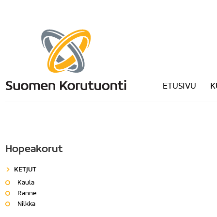
ETUSIVU
K
Hopeakorut
KETJUT
Kaula
Ranne
Nilkka