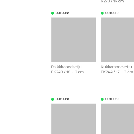
R273 / 19 cm
UUTUUS!
UUTUUS!
Palkkiranneketju
Kukkaranneketju
EK243 / 18 + 2 cm
EK244 / 17 + 3 cm
UUTUUS!
UUTUUS!