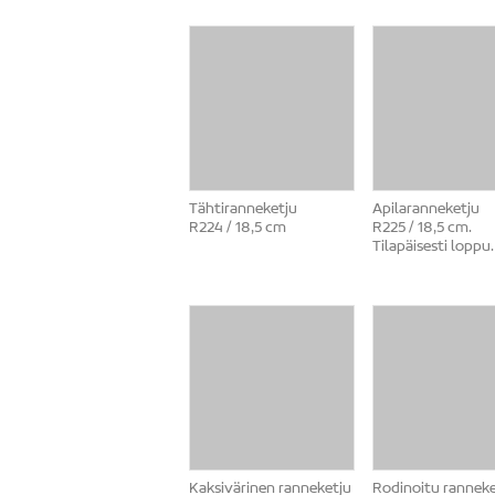
Tähtiranneketju
Apilaranneketju
R224 / 18,5 cm
R225 / 18,5 cm.
Tilapäisesti loppu.
Kaksivärinen ranneketju
Rodinoitu ranneke