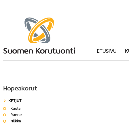
ETUSIVU
K
Hopeakorut
KETJUT
Kaula
Ranne
Nilkka