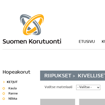
ETUSIVU
K
Hopeakorut
RIIPUKSET
KIVELLISE
>
KETJUT
Valitse materiaali
Kaula
Ranne
Nilkka