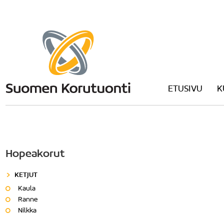
ETUSIVU
K
Hopeakorut
KETJUT
Kaula
Ranne
Nilkka