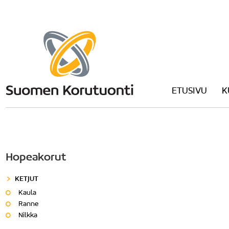
ETUSIVU
K
Hopeakorut
KETJUT
Kaula
Ranne
Nilkka