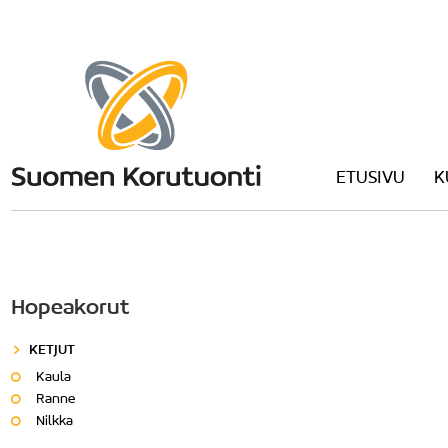
ETUSIVU
K
Hopeakorut
KETJUT
Kaula
Ranne
Nilkka