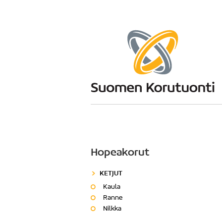
Hopeakorut
KETJUT
Kaula
Ranne
Nilkka