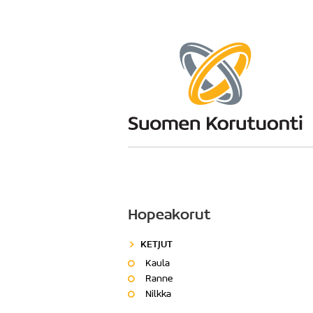
Hopeakorut
KETJUT
Kaula
Ranne
Nilkka