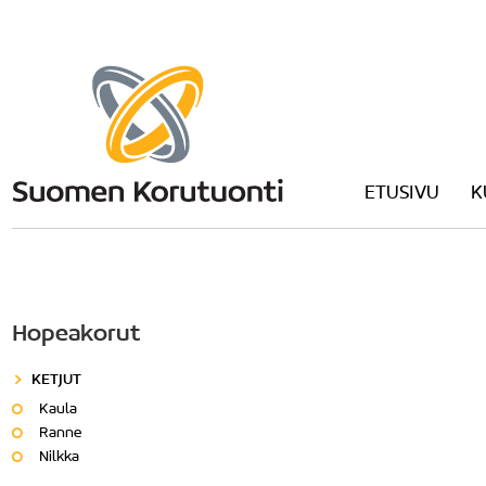
ETUSIVU
K
Hopeakorut
KETJUT
Kaula
Ranne
Nilkka