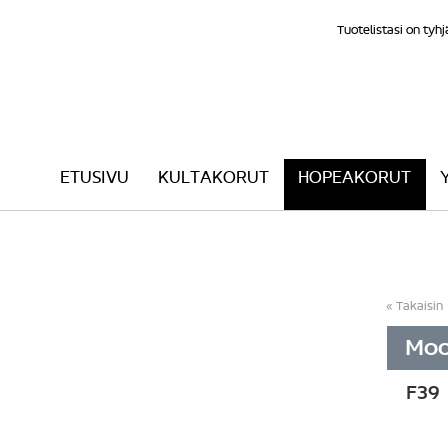
Tuotelistasi on tyhj
ETUSIVU
KULTAKORUT
HOPEAKORUT
Takaisin
Moo
F39