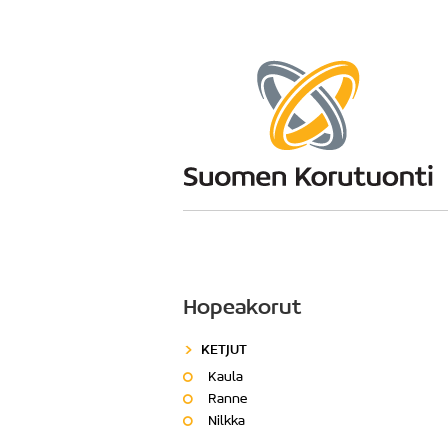
Hopeakorut
KETJUT
Kaula
Ranne
Nilkka