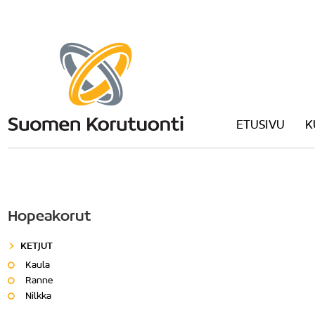
ETUSIVU
K
Hopeakorut
KETJUT
Kaula
Ranne
Nilkka