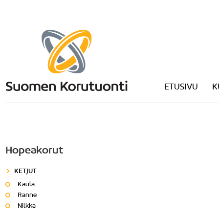
ETUSIVU
K
Hopeakorut
KETJUT
Kaula
Ranne
Nilkka