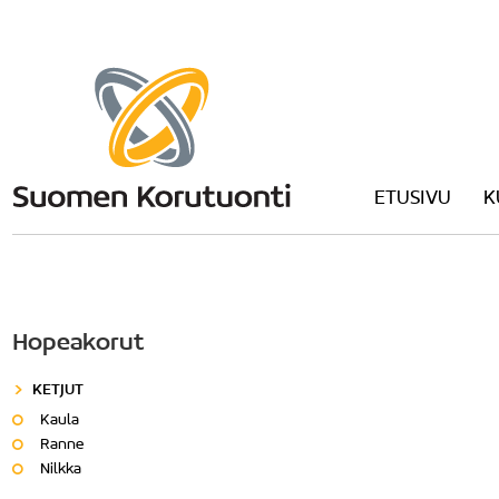
ETUSIVU
K
Hopeakorut
KETJUT
Kaula
Ranne
Nilkka